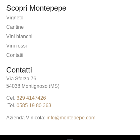
Scopri Montepepe
Vigneto
Cantine
Vini bianchi
Vini rossi
Contatti
Contatti
Via Sforza 76
54038 Montignoso (MS)
Cel.
329 4147426
Tel.
0585 19 80 363
Azienda Vinicola:
info@montepepe.com